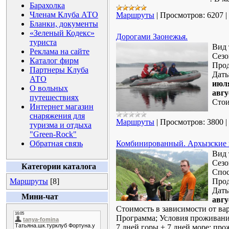
Барахолка
Членам Клуба АТО
Маршруты
|
Просмотров:
6207
|
Бланки, документы
«Зеленый Кодекс»
Дорогами Заонежья.
туриста
Вид 
Реклама на сайте
Сезо
Каталог фирм
Прод
Партнеры Клуба
Даты
АТО
июля
О вольных
авгу
путешествиях
Стои
Интернет магазин
снаряжения для
Маршруты
|
Просмотров:
3800
|
туризма и отдыха
"Green-Rock"
Обратная связь
Комбинированный. Архызские г
Вид 
Сезо
Категории каталога
Спос
Маршруты
[8]
Прод
Дат
Мини-чат
авгу
Стоимость в зависимости от ва
Программа; Условия проживания
7 дней горы + 7 дней море; про