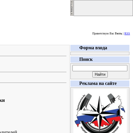
Пятница, 07.08.2026
Приветствую Вас
Гость
|
RSS
Форма входа
Поиск
Реклама на сайте
дки
одителей.