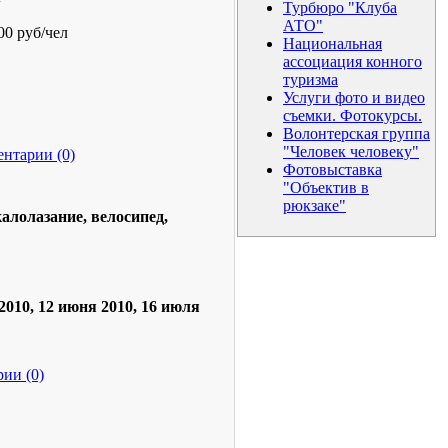
Турбюро "Клуба
АТО"
00 руб/чел
Национальная
ассоциация конного
туризма
Услуги фото и видео
съемки. Фотокурсы.
Волонтерская группа
"Человек человеку"
нтарии (0)
Фотовыставка
"Объектив в
рюкзаке"
алолазание, велосипед,
2010,
12 июня 2010, 16 июля
ии (0)