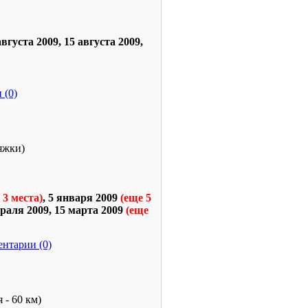
вгуста 2009, 15 августа 2009,
 (0)
яжки)
 3 места)
, 5 января 2009
(еще 5
раля 2009, 15 марта
2009
(еще
нтарии (0)
 - 60 км)