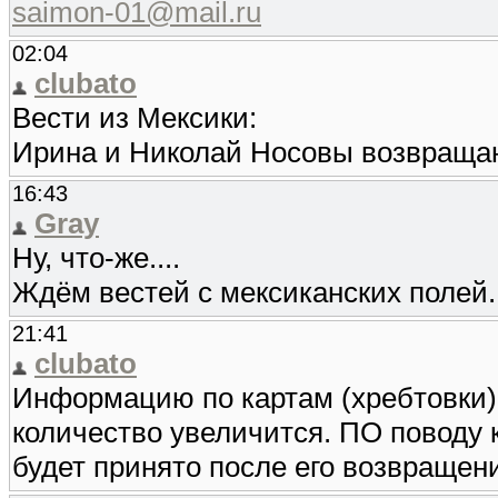
saimon-01@mail.ru
02:04
clubato
Вести из Мексики:
Ирина и Николай Носовы возвращаю
16:43
Gray
Ну, что-же....
Ждём вестей с мексиканских полей..
21:41
clubato
Информацию по картам (хребтовки)
количество увеличится. ПО поводу
будет принято после его возвращен