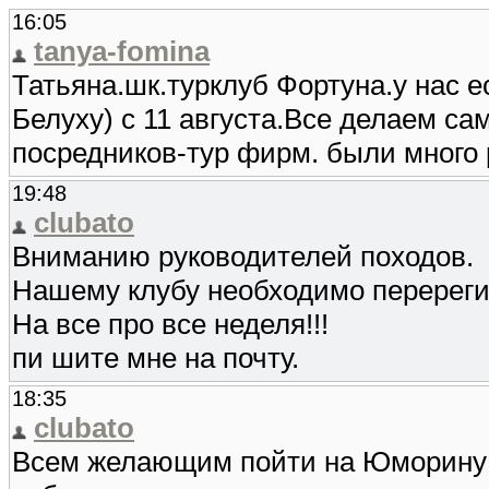
16:05
tanya-fomina
Татьяна.шк.турклуб Фортуна.у нас е
Белуху) с 11 августа.Все делаем са
посредников-тур фирм. были много 
19:48
clubato
Вниманию руководителей походов.
Нашему клубу необходимо перереги
На все про все неделя!!!
пи шите мне на почту.
18:35
clubato
Всем желающим пойти на Юморину в