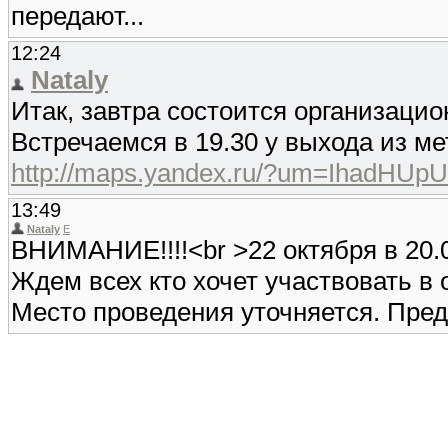
передают...
12:24
Nataly
Итак, завтра состоится организацио
Встречаемся в 19.30 у выхода из ме
http://maps.yandex.ru/?um=IhadHUpU
13:49
Nataly
E
ВНИМАНИЕ!!!!<br >22 октября в 20.
Ждем всех кто хочет участвовать в 
Место проведения уточняется. Пред