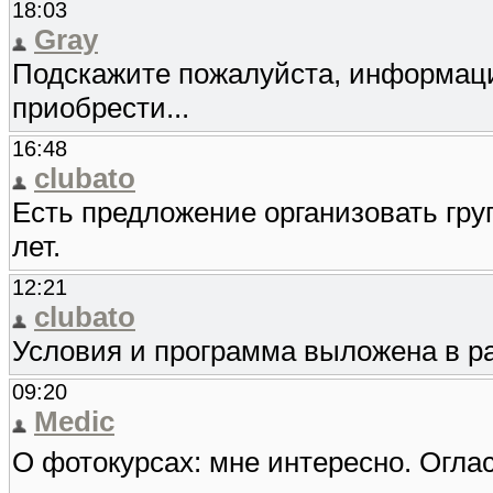
18:03
Gray
Подскажите пожалуйста, информаци
приобрести...
16:48
clubato
Есть предложение организовать груп
лет.
12:21
clubato
Условия и программа выложена в р
09:20
Medic
О фотокурсах: мне интересно. Огла