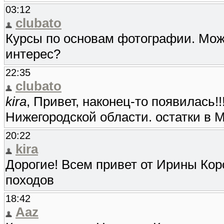
03:12
clubato
Курсы по основам фотографии. Можн
интерес?
22:35
clubato
kira
, Привет, наконец-то появилась!!
Нижегородской области. остатки в М
20:22
kira
Дорогие! Всем привет от Ирины Ко
походов
18:42
Aaz