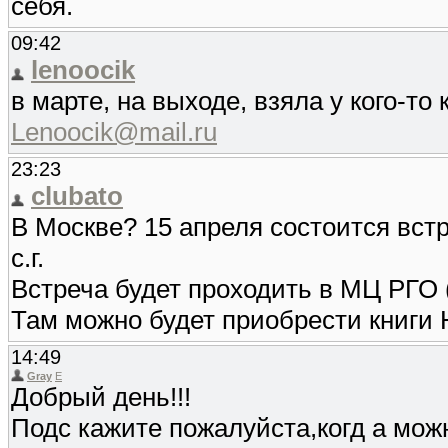
себя.
09:42
lenoocik
в марте, на выходе, взяла у кого-то
Lenoocik@mail.ru
23:23
clubato
В Москве? 15 апреля состоится вст
с.г.
Встреча будет проходить в МЦ РГО 
Там можно будет приобрести книги 
14:49
Gray
E
Добрый день!!!
Подс кажите пожалуйста,когд а можн