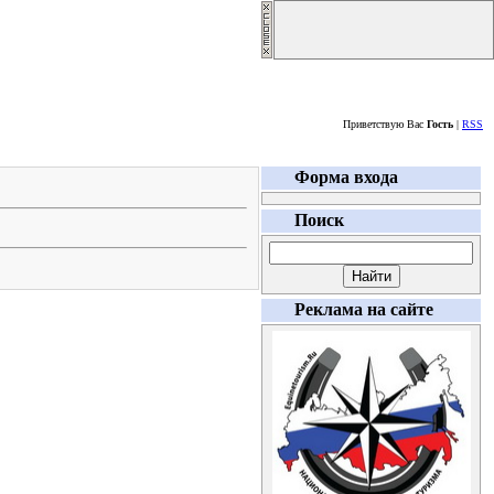
Пятница, 07.08.2026
Приветствую Вас
Гость
|
RSS
Форма входа
Поиск
Реклама на сайте