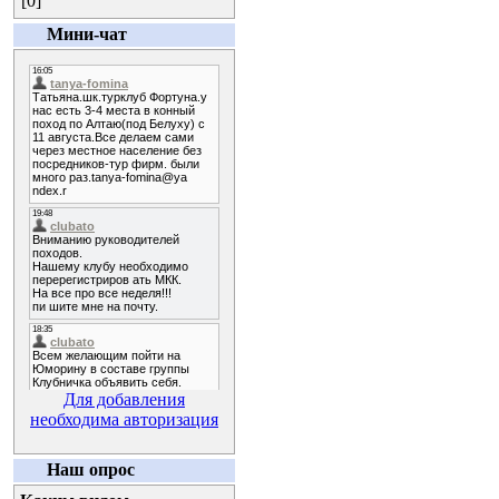
[0]
Мини-чат
Для добавления
необходима авторизация
Наш опрос