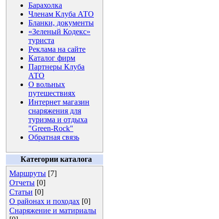
Барахолка
Членам Клуба АТО
Бланки, документы
«Зеленый Кодекс»
туриста
Реклама на сайте
Каталог фирм
Партнеры Клуба
АТО
О вольных
путешествиях
Интернет магазин
снаряжения для
туризма и отдыха
"Green-Rock"
Обратная связь
Категории каталога
Маршруты
[7]
Отчеты
[0]
Статьи
[0]
О районах и походах
[0]
Снаряжение и матириалы