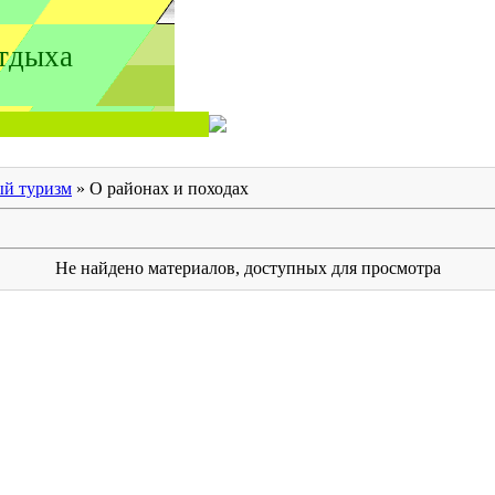
тдыха
й туризм
» О районах и походах
Не найдено материалов, доступных для просмотра