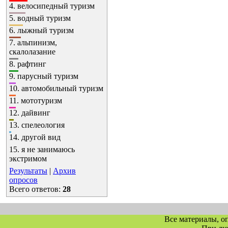
4.
велосипедный туризм
5.
водный туризм
6.
лыжный туризм
7.
альпинизм,
скалолазание
8.
рафтинг
9.
парусный туризм
10.
автомобильный туризм
11.
мототуризм
12.
дайвинг
13.
спелеология
14.
другой вид
15.
я не занимаюсь
экстримом
Результаты
|
Архив
опросов
Всего ответов:
28
Все материалы, о