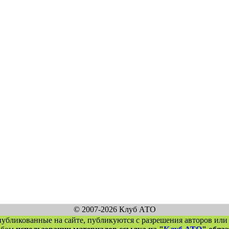
© 2007-2026 Клуб АТО
публикованные на сайте, публикуются с разрешения авторов или