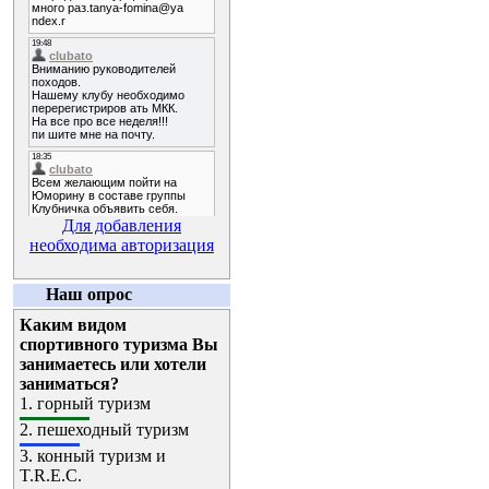
Для добавления
необходима авторизация
Наш опрос
Каким видом
спортивного туризма Вы
занимаетесь или хотели
заниматься?
1.
горный туризм
2.
пешеходный туризм
3.
конный туризм и
T.R.E.C.