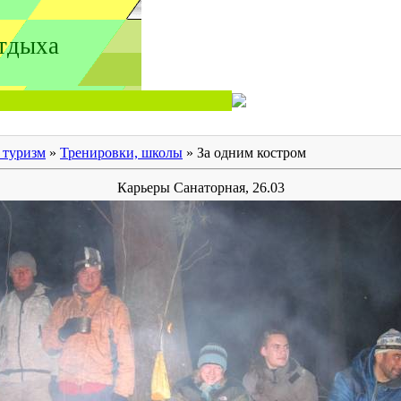
тдыха
 туризм
»
Тренировки, школы
» За одним костром
Карьеры Санаторная, 26.03