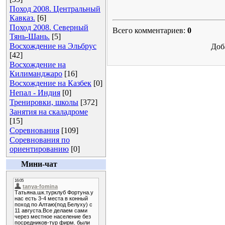
Поход 2008. Центральный
Кавказ.
[6]
Поход 2008. Северный
Всего комментариев:
0
Тянь-Шань.
[5]
Восхождение на Эльбрус
Доб
[42]
Восхождение на
Килиманджаро
[16]
Восхождение на Казбек
[0]
Непал - Индия
[0]
Тренировки, школы
[372]
Занятия на скаладроме
[15]
Соревнования
[109]
Соревнования по
ориентированию
[0]
Мини-чат