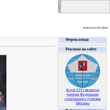
Пятница, 07.08.2026
Приветствую Вас
Гость
Форма входа
Реклама на сайте
Клуб АТО является
членом Федерации
спортивного туризма
Москвы