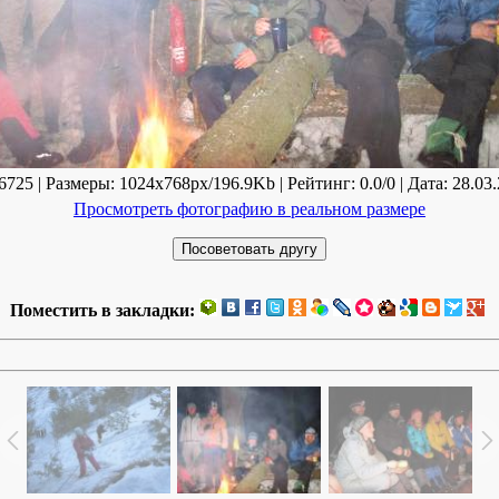
725 | Размеры: 1024x768px/196.9Kb | Рейтинг: 0.0/0 | Дата: 28.03.
Просмотреть фотографию в реальном размере
Поместить в закладки: