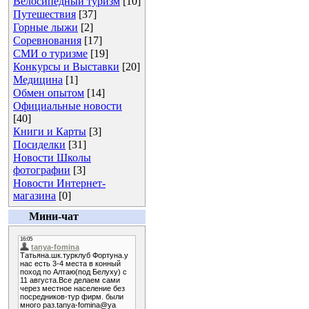
Велосипедный туризм
[10]
Путешествия
[37]
Горные лыжи
[2]
Соревнования
[17]
СМИ о туризме
[19]
Конкурсы и Выставки
[20]
Медицина
[1]
Обмен опытом
[14]
Официальные новости
[40]
Книги и Карты
[3]
Посиделки
[31]
Новости Школы
фотографии
[3]
Новости Интернет-
магазина
[0]
Мини-чат