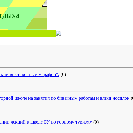
тдыха
ский выставочный марафон".
(0)
горной школе на занятия по бивачным работам и вязки носилок
(
ании лекций в школе БУ по горному туризму
(0)