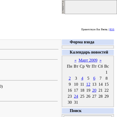
Четверг, 06.08.2026
Приветствую Вас
Гость
|
RSS
Форма входа
Календарь новостей
«
Март 2009
»
Пн
Вт
Ср
Чт
Пт
Сб
Вс
1
2
3
4
5
6
7
8
9
10
11
12
13
14
15
0)
16
17
18
19
20
21
22
23
24
25
26
27
28
29
30
31
Поиск