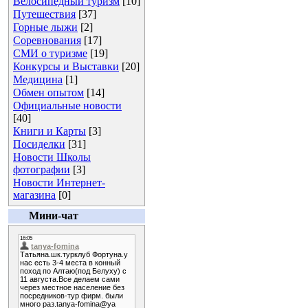
Велосипедный туризм
[10]
Путешествия
[37]
Горные лыжи
[2]
Соревнования
[17]
СМИ о туризме
[19]
Конкурсы и Выставки
[20]
Медицина
[1]
Обмен опытом
[14]
Официальные новости
[40]
Книги и Карты
[3]
Посиделки
[31]
Новости Школы
фотографии
[3]
Новости Интернет-
магазина
[0]
Мини-чат