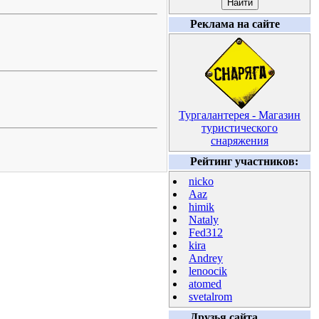
Реклама на сайте
Тургалантерея - Магазин
туристического
снаряжения
Рейтинг участников:
nicko
Aaz
himik
Nataly
Fed312
kira
Andrey
lenoocik
atomed
svetalrom
Друзья сайта