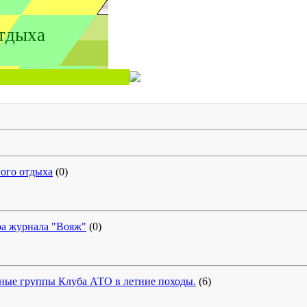
тдыха
ого отдыха
(0)
ра журнала "Вояж"
(0)
ные группы Клуба АТО в летние походы.
(6)