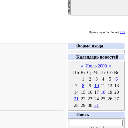
Четверг, 06.08.2026
Приветствую Вас
Гость
|
RSS
Форма входа
Календарь новостей
«
Июль 2008
»
Пн
Вт
Ср
Чт
Пт
Сб
Вс
1
2
3
4
5
6
7
8
9
10
11
12
13
14
15
16
17
18
19
20
21
22
23
24
25
26
27
28
29
30
31
Поиск