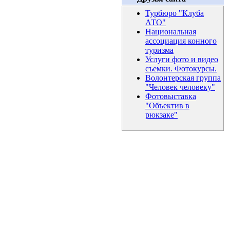
Турбюро "Клуба
АТО"
Национальная
ассоциация конного
туризма
Услуги фото и видео
съемки. Фотокурсы.
Волонтерская группа
"Человек человеку"
Фотовыставка
"Объектив в
рюкзаке"