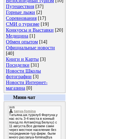
Велосипедный туризм
[10]
Путешествия
[37]
Горные лыжи
[2]
Соревнования
[17]
СМИ о туризме
[19]
Конкурсы и Выставки
[20]
Медицина
[1]
Обмен опытом
[14]
Официальные новости
[40]
Книги и Карты
[3]
Посиделки
[31]
Новости Школы
фотографии
[3]
Новости Интернет-
магазина
[0]
Мини-чат